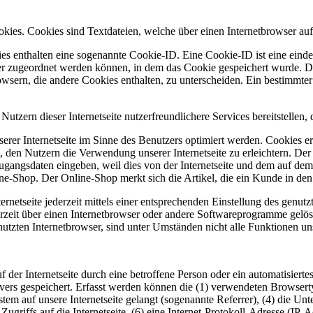
ies. Cookies sind Textdateien, welche über einen Internetbrowser au
es enthalten eine sogenannte Cookie-ID. Eine Cookie-ID ist eine einde
r zugeordnet werden können, in dem das Cookie gespeichert wurde. Die
owsern, die andere Cookies enthalten, zu unterscheiden. Ein bestimmte
tzern dieser Internetseite nutzerfreundlichere Services bereitstellen,
erer Internetseite im Sinne des Benutzers optimiert werden. Cookies er
 den Nutzern die Verwendung unserer Internetseite zu erleichtern. Der 
ne Zugangsdaten eingeben, weil dies von der Internetseite und dem au
ne-Shop. Der Online-Shop merkt sich die Artikel, die ein Kunde in den 
rnetseite jederzeit mittels einer entsprechenden Einstellung des genu
erzeit über einen Internetbrowser oder andere Softwareprogramme gelösc
utzten Internetbrowser, sind unter Umständen nicht alle Funktionen uns
uf der Internetseite durch eine betroffene Person oder ein automatisie
rvers gespeichert. Erfasst werden können die (1) verwendeten Browser
ystem auf unsere Internetseite gelangt (sogenannte Referrer), (4) die U
Zugriffs auf die Internetseite, (6) eine Internet-Protokoll-Adresse (IP-