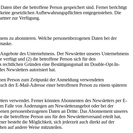
Daten über die betroffene Person gespeichert sind. Ferner berichtigt
 keine gesetzlichen Aufbewahrungspflichten entgegenstehen. Die
artner zur Verfügung.
hmens zu abonnieren. Welche personenbezogenen Daten bei der
emaske.
r Angebote des Unternehmens. Der Newsletter unseres Unternehmens
verfügt und (2) die betroffene Person sich für den
aus rechtlichen Gründen eine Bestätigungsmail im Double-Opt-In-
s Newsletters autorisiert hat.
ffenen Person zum Zeitpunkt der Anmeldung verwendeten
ch der E-Mail-Adresse einer betroffenen Person zu einem späteren
ers verwendet. Ferner könnten Abonnenten des Newsletters per E-
es im Falle von Änderungen am Newsletterangebot oder bei der
hobenen personenbezogenen Daten an Dritte. Das Abonnement unseres
die betroffene Person uns für den Newsletterversand erteilt hat,
r besteht die Möglichkeit, sich jederzeit auch direkt auf der
hen auf andere Weise mitzuteilen.