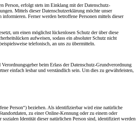
 Person, erfolgt stets im Einklang mit der Datenschutz-
gen. Mittels dieser Datenschutzerklärung möchte unser
informieren. Ferner werden betroffene Personen mittels dieser
etzt, um einen möglichst lückenlosen Schutz der über diese
herheitslücken aufweisen, sodass ein absoluter Schutz nicht
ispielsweise telefonisch, an uns zu übermitteln.
und Verordnungsgeber beim Erlass der Datenschutz-Grundverordnung
er einfach lesbar und verständlich sein. Um dies zu gewährleisten,
fene Person“) beziehen. Als identifizierbar wird eine natürliche
Standortdaten, zu einer Online-Kennung oder zu einem oder
zialen Identität dieser natürlichen Person sind, identifiziert werden