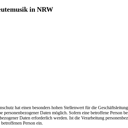
leutemusik in NRW
nschutz hat einen besonders hohen Stellenwert für die Geschäftsleitu
 personenbezogener Daten möglich. Sofern eine betroffene Person bes
zogener Daten erforderlich werden. Ist die Verarbeitung personenbezog
 betroffenen Person ein.