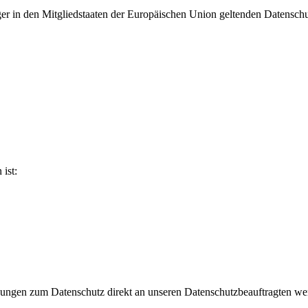
ger in den Mitgliedstaaten der Europäischen Union geltenden Datensch
ist:
regungen zum Datenschutz direkt an unseren Datenschutzbeauftragten w