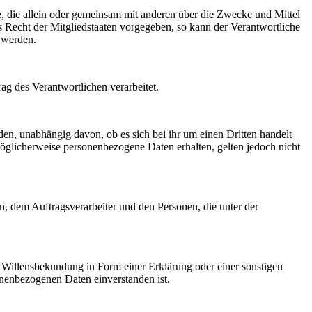
lle, die allein oder gemeinsam mit anderen über die Zwecke und Mittel
 Recht der Mitgliedstaaten vorgegeben, so kann der Verantwortliche
 werden.
rag des Verantwortlichen verarbeitet.
den, unabhängig davon, ob es sich bei ihr um einen Dritten handelt
glicherweise personenbezogene Daten erhalten, gelten jedoch nicht
en, dem Auftragsverarbeiter und den Personen, die unter der
ne Willensbekundung in Form einer Erklärung oder einer sonstigen
sonenbezogenen Daten einverstanden ist.