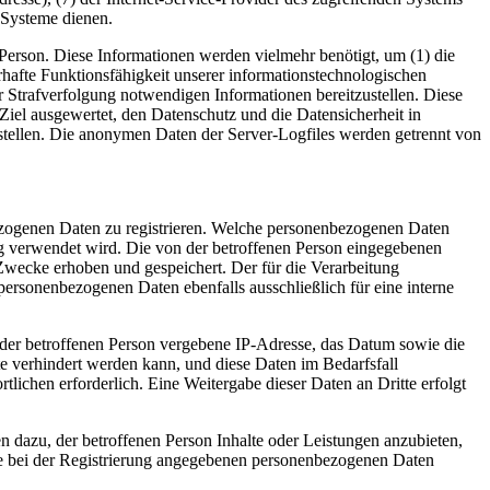
 Systeme dienen.
erson. Diese Informationen werden vielmehr benötigt, um (1) die
uerhafte Funktionsfähigkeit unserer informationstechnologischen
r Strafverfolgung notwendigen Informationen bereitzustellen. Diese
iel ausgewertet, den Datenschutz und die Datensicherheit in
stellen. Die anonymen Daten der Server-Logfiles werden getrennt von
nbezogenen Daten zu registrieren. Welche personenbezogenen Daten
ung verwendet wird. Die von der betroffenen Person eingegebenen
Zwecke erhoben und gespeichert. Der für die Verarbeitung
 personenbezogenen Daten ebenfalls ausschließlich für eine interne
P) der betroffenen Person vergebene IP-Adresse, das Datum sowie die
te verhindert werden kann, und diese Daten im Bedarfsfall
tlichen erforderlich. Eine Weitergabe dieser Daten an Dritte erfolgt
n dazu, der betroffenen Person Inhalte oder Leistungen anzubieten,
 die bei der Registrierung angegebenen personenbezogenen Daten