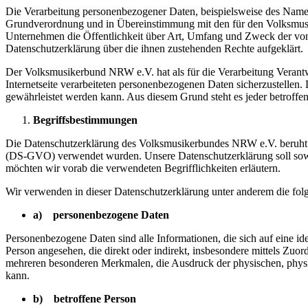
Die Verarbeitung personenbezogener Daten, beispielsweise des Namens
Grundverordnung und in Übereinstimmung mit den für den Volksmusi
Unternehmen die Öffentlichkeit über Art, Umfang und Zweck der von 
Datenschutzerklärung über die ihnen zustehenden Rechte aufgeklärt.
Der Volksmusikerbund NRW e.V. hat als für die Verarbeitung Verantw
Internetseite verarbeiteten personenbezogenen Daten sicherzustellen.
gewährleistet werden kann. Aus diesem Grund steht es jeder betroffen
Begriffsbestimmungen
Die Datenschutzerklärung des Volksmusikerbundes NRW e.V. beruht a
(DS-GVO) verwendet wurden. Unsere Datenschutzerklärung soll sowohl 
möchten wir vorab die verwendeten Begrifflichkeiten erläutern.
Wir verwenden in dieser Datenschutzerklärung unter anderem die fol
a) personenbezogene Daten
Personenbezogene Daten sind alle Informationen, die sich auf eine iden
Person angesehen, die direkt oder indirekt, insbesondere mittels Z
mehreren besonderen Merkmalen, die Ausdruck der physischen, physiolog
kann.
b) betroffene Person