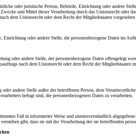
atürliche oder juristische Person, Behörde, Einrichtung oder andere Ste
Zwecke und Mittel dieser Verarbeitung durch das Unionsrecht oder das
nach dem Unionsrecht oder dem Recht der Mitgliedstaaten vorgesehen
rde, Einrichtung oder andere Stelle, die personenbezogene Daten im Auft
ichtung oder andere Stelle, der personenbezogene Daten offengelegt wer
auftrags nach dem Unionsrecht oder dem Recht der Mitgliedstaaten mö
tung oder andere Stelle außer der betroffenen Person, dem Verantwortlich
erarbeiters befugt sind, die personenbezogenen Daten zu verarbeiten.
bestimmten Fall in informierter Weise und unmissverständlich abgegebe
verstehen gibt, dass sie mit der Verarbeitung der sie betreffenden per
ichen