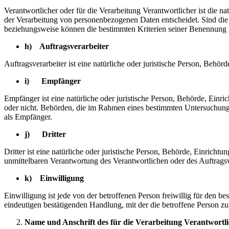
Verantwortlicher oder für die Verarbeitung Verantwortlicher ist die n
der Verarbeitung von personenbezogenen Daten entscheidet. Sind die 
beziehungsweise können die bestimmten Kriterien seiner Benennung 
h) Auftragsverarbeiter
Auftragsverarbeiter ist eine natürliche oder juristische Person, Behö
i) Empfänger
Empfänger ist eine natürliche oder juristische Person, Behörde, Einr
oder nicht. Behörden, die im Rahmen eines bestimmten Untersuchungs
als Empfänger.
j) Dritter
Dritter ist eine natürliche oder juristische Person, Behörde, Einrich
unmittelbaren Verantwortung des Verantwortlichen oder des Auftragsv
k) Einwilligung
Einwilligung ist jede von der betroffenen Person freiwillig für den 
eindeutigen bestätigenden Handlung, mit der die betroffene Person zu 
Name und Anschrift des für die Verarbeitung Verantwortl