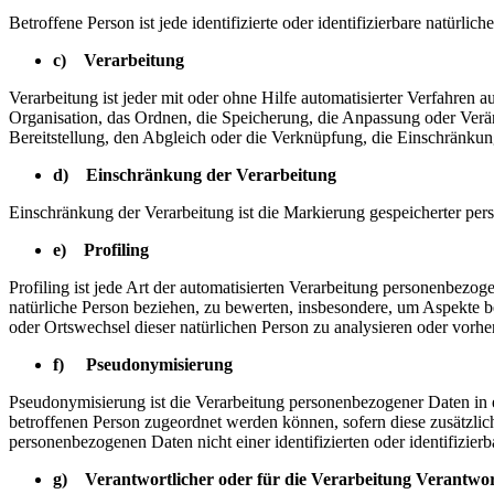
Betroffene Person ist jede identifizierte oder identifizierbare natür
c) Verarbeitung
Verarbeitung ist jeder mit oder ohne Hilfe automatisierter Verfahr
Organisation, das Ordnen, die Speicherung, die Anpassung oder Verä
Bereitstellung, den Abgleich oder die Verknüpfung, die Einschränkun
d) Einschränkung der Verarbeitung
Einschränkung der Verarbeitung ist die Markierung gespeicherter per
e) Profiling
Profiling ist jede Art der automatisierten Verarbeitung personenbezo
natürliche Person beziehen, zu bewerten, insbesondere, um Aspekte bez
oder Ortswechsel dieser natürlichen Person zu analysieren oder vorhe
f) Pseudonymisierung
Pseudonymisierung ist die Verarbeitung personenbezogener Daten in 
betroffenen Person zugeordnet werden können, sofern diese zusätzli
personenbezogenen Daten nicht einer identifizierten oder identifizie
g) Verantwortlicher oder für die Verarbeitung Verantwor