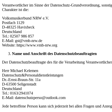
Verantwortlicher im Sinne der Datenschutz-Grundverordnung, sonsti
Charakter ist die:
Volksmusikerbund NRW e.V.
Postfach 1129
D-48325 Havixbeck
Deutschland
Tel.: 02507 986 857
E-Mail: gst@vmb-nrw.de
Website: https://www.vmb-nrw.org
Name und Anschrift des Datenschutzbeauftragten
Der Datenschutzbeauftragte des für die Verarbeitung Verantwortlichen 
Herr Michael Kelemen
Datenschutz&Personaldienstleistungen
Dr.-Ernst-Braun-Str. 11a
D-63500 Seligenstadt
Deutschland
Tel.: 0163/2941074
E-Mail: datenschutzperso@outlook.com
Jede betroffene Person kann sich jederzeit bei allen Fragen und An