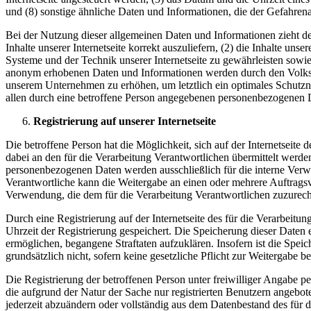
und (8) sonstige ähnliche Daten und Informationen, die der Gefahren
Bei der Nutzung dieser allgemeinen Daten und Informationen zieht d
Inhalte unserer Internetseite korrekt auszuliefern, (2) die Inhalte un
Systeme und der Technik unserer Internetseite zu gewährleisten sowie
anonym erhobenen Daten und Informationen werden durch den Volksmus
unserem Unternehmen zu erhöhen, um letztlich ein optimales Schutzn
allen durch eine betroffene Person angegebenen personenbezogenen D
Registrierung auf unserer Internetseite
Die betroffene Person hat die Möglichkeit, sich auf der Internetsei
dabei an den für die Verarbeitung Verantwortlichen übermittelt werde
personenbezogenen Daten werden ausschließlich für die interne Verw
Verantwortliche kann die Weitergabe an einen oder mehrere Auftragsver
Verwendung, die dem für die Verarbeitung Verantwortlichen zuzurechn
Durch eine Registrierung auf der Internetseite des für die Verarbeit
Uhrzeit der Registrierung gespeichert. Die Speicherung dieser Daten 
ermöglichen, begangene Straftaten aufzuklären. Insofern ist die Speic
grundsätzlich nicht, sofern keine gesetzliche Pflicht zur Weitergabe b
Die Registrierung der betroffenen Person unter freiwilliger Angabe p
die aufgrund der Natur der Sache nur registrierten Benutzern angebo
jederzeit abzuändern oder vollständig aus dem Datenbestand des für d