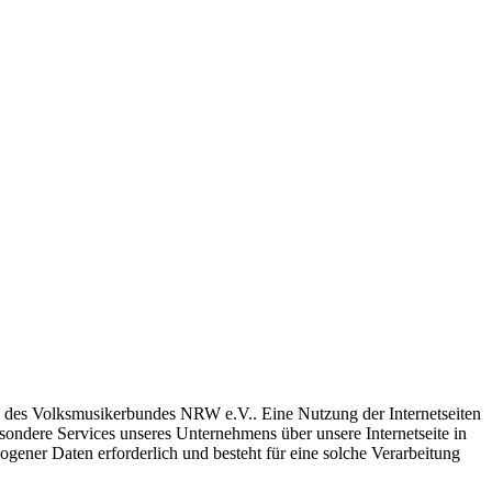
ng des Volksmusikerbundes NRW e.V.. Eine Nutzung der Internetseiten
ondere Services unseres Unternehmens über unsere Internetseite in
ener Daten erforderlich und besteht für eine solche Verarbeitung