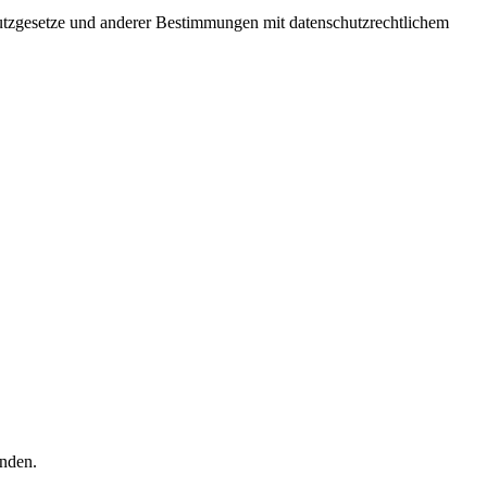
utzgesetze und anderer Bestimmungen mit datenschutzrechtlichem
enden.