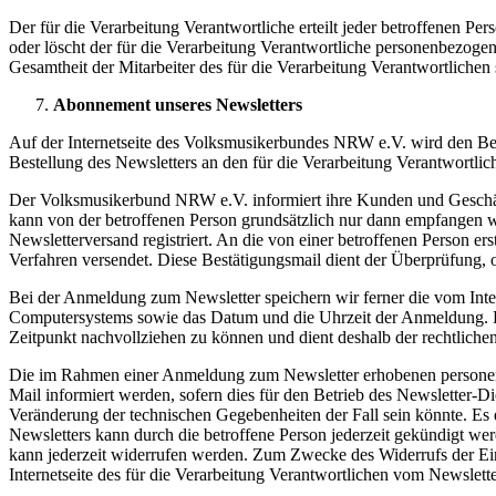
Der für die Verarbeitung Verantwortliche erteilt jeder betroffenen Pe
oder löscht der für die Verarbeitung Verantwortliche personenbezog
Gesamtheit der Mitarbeiter des für die Verarbeitung Verantwortliche
Abonnement unseres Newsletters
Auf der Internetseite des Volksmusikerbundes NRW e.V. wird den Be
Bestellung des Newsletters an den für die Verarbeitung Verantwortlic
Der Volksmusikerbund NRW e.V. informiert ihre Kunden und Geschäf
kann von der betroffenen Person grundsätzlich nur dann empfangen wer
Newsletterversand registriert. An die von einer betroffenen Person 
Verfahren versendet. Diese Bestätigungsmail dient der Überprüfung, o
Bei der Anmeldung zum Newsletter speichern wir ferner die vom Int
Computersystems sowie das Datum und die Uhrzeit der Anmeldung. Di
Zeitpunkt nachvollziehen zu können und dient deshalb der rechtliche
Die im Rahmen einer Anmeldung zum Newsletter erhobenen personenb
Mail informiert werden, sofern dies für den Betrieb des Newsletter-D
Veränderung der technischen Gegebenheiten der Fall sein könnte. E
Newsletters kann durch die betroffene Person jederzeit gekündigt wer
kann jederzeit widerrufen werden. Zum Zwecke des Widerrufs der Einwi
Internetseite des für die Verarbeitung Verantwortlichen vom Newslett